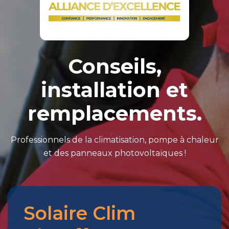
Conseils,
installation et
remplacements.
Professionnels de la climatisation, pompe à chaleur
et des panneaux photovoltaïques !
Solaire Clim
Merci
pour