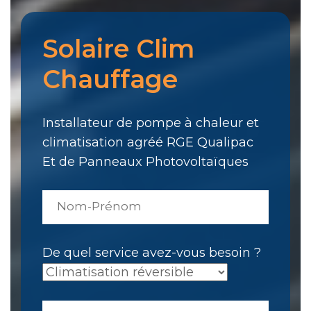
Solaire Clim
Chauffage
Installateur de pompe à chaleur et
climatisation agréé RGE Qualipac
Et de Panneaux Photovoltaïques
De quel service avez-vous besoin ?