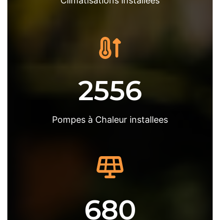
Climatisations installees
2556
Pompes à Chaleur installees
680