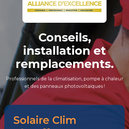
Conseils,
installation et
remplacements.
Professionnels de la climatisation, pompe à chaleur
et des panneaux photovoltaïques !
Solaire Clim
Merci
pour