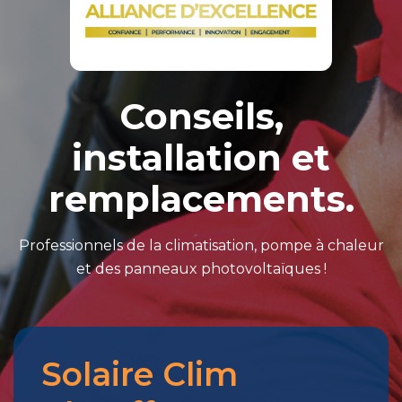
Conseils,
installation et
remplacements.
Professionnels de la climatisation, pompe à chaleur
et des panneaux photovoltaïques !
Solaire Clim
Merci
pour