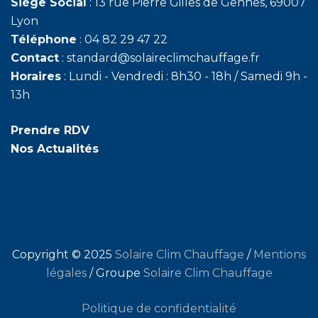
Siège Social
: 13 rue Pierre Gilles de Gennes, 69007
Lyon
Téléphone
: 04 82 29 47 22
Contact
: standard@solaireclimchauffage.fr
Horaires
: Lundi - Vendredi : 8h30 - 18h / Samedi 9h -
13h
Prendre RDV
Nos Actualités
Copyright © 2025
Solaire Clim Chauffage
/
Mentions
légales
/ Groupe
Solaire Clim Chauffage
Politique de confidentialité