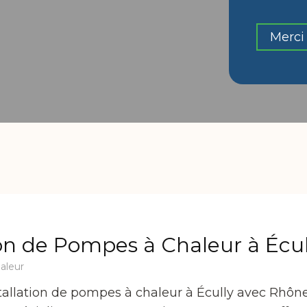
Merci 
ion de Pompes à Chaleur à Écul
aleur
tallation de pompes à chaleur à Écully avec Rhône