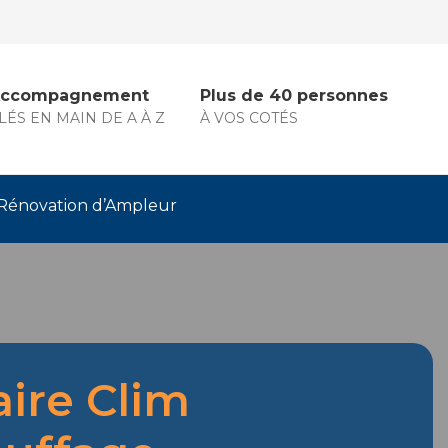
ccompagnement
Plus de 40 personnes
LÉS EN MAIN DE A À Z
À VOS COTÉS
Rénovation d’Ampleur
aire Clim