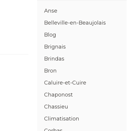
Anse
Belleville-en-Beaujolais
Blog
Brignais
Brindas
Bron
Caluire-et-Cuire
Chaponost
Chassieu
Climatisation
Corbas