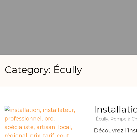
Category: Écully
Installat
Écully
,
Pompe à Ch
Découvrez l’ins