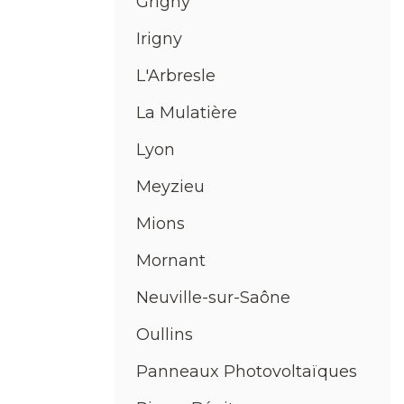
Grigny
Irigny
L'Arbresle
La Mulatière
Lyon
Meyzieu
Mions
Mornant
Neuville-sur-Saône
Oullins
Panneaux Photovoltaïques