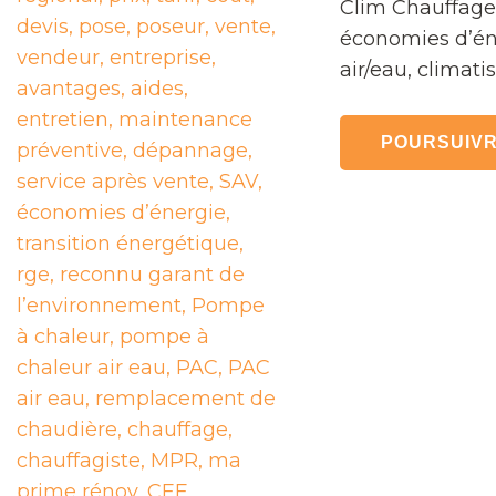
Clim Chauffage.
économies d’éner
air/eau, climati
POURSUIVR