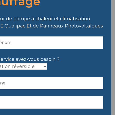
uffage
.
eur de pompe à chaleur et climatisation
E Qualipac Et de Panneaux Photovoltaïques
service avez-vous besoin ?