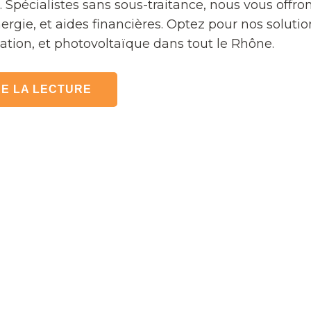
 Spécialistes sans sous-traitance, nous vous offron
gie, et aides financières. Optez pour nos solutions
sation, et photovoltaïque dans tout le Rhône.
E LA LECTURE