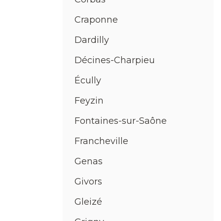
Craponne
Dardilly
Décines-Charpieu
Écully
Feyzin
Fontaines-sur-Saône
Francheville
Genas
Givors
Gleizé