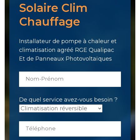
Solaire Clim
Chauffage
Installateur de pompe à chaleur et
climatisation agréé RGE Qualipac
Et de Panneaux Photovoltaïques
De quel service avez-vous besoin ?