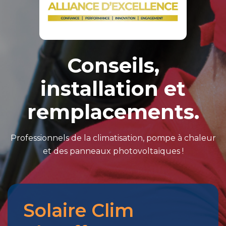
Conseils,
installation et
remplacements.
Professionnels de la climatisation, pompe à chaleur
et des panneaux photovoltaïques !
Solaire Clim
Merci
pour