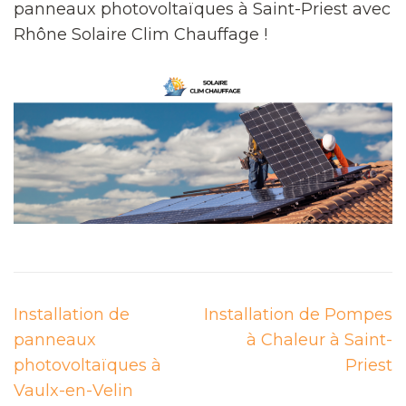
panneaux photovoltaïques à Saint-Priest avec
Rhône Solaire Clim Chauffage !
Navigation
Installation de
Installation de Pompes
de
panneaux
à Chaleur à Saint-
l’article
photovoltaïques à
Priest
Vaulx-en-Velin