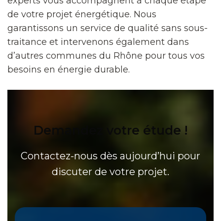
experts vous accompagnent à chaque étape
de votre projet énergétique. Nous
garantissons un service de qualité sans sous-
traitance et intervenons également dans
d’autres communes du Rhône pour tous vos
besoins en énergie durable.
Demandez votre étude !
Contactez-nous dès aujourd’hui pour
discuter de votre projet.