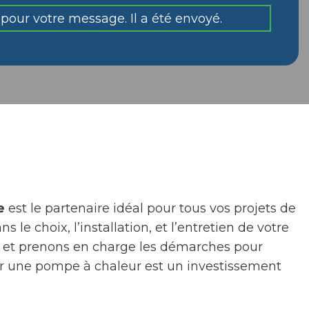
pour votre message. Il a été envoyé.
e
est le partenaire idéal pour tous vos projets de
le choix, l’installation, et l’entretien de votre
et prenons en charge les démarches pour
sir une pompe à chaleur est un investissement