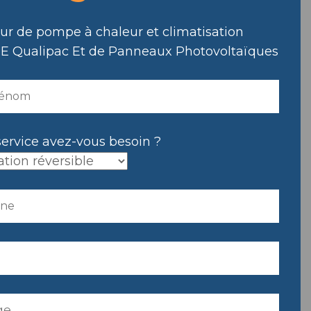
eur de pompe à chaleur et climatisation
E Qualipac Et de Panneaux Photovoltaïques
service avez-vous besoin ?