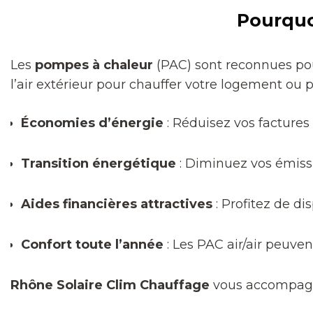
Pourquoi
Les
pompes à chaleur
(PAC) sont reconnues pour
l’air extérieur pour chauffer votre logement ou 
Économies d’énergie
: Réduisez vos facture
Transition énergétique
: Diminuez vos émissi
Aides financières attractives
: Profitez de di
Confort toute l’année
: Les PAC air/air peuven
Rhône Solaire Clim Chauffage
vous accompagne