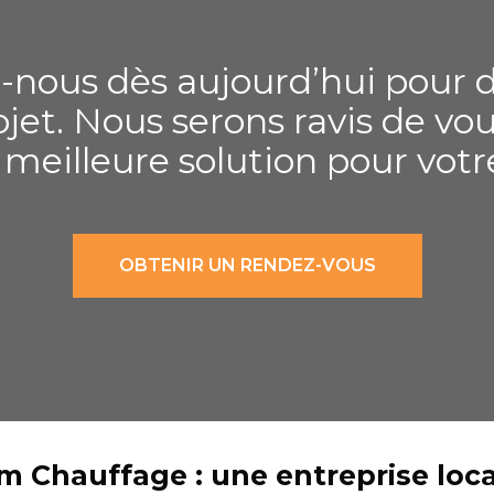
-nous dès aujourd’hui pour d
ojet. Nous serons ravis de vou
a meilleure solution pour vot
OBTENIR UN RENDEZ-VOUS
m Chauffage : une entreprise loca