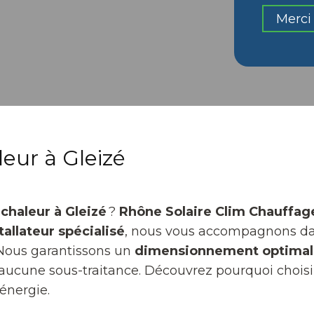
Merci 
eur à Gleizé
chaleur à Gleizé
?
Rhône Solaire Clim Chauffag
tallateur spécialisé
, nous vous accompagnons dans 
 Nous garantissons un
dimensionnement optimal
ns aucune sous-traitance. Découvrez pourquoi choi
énergie.