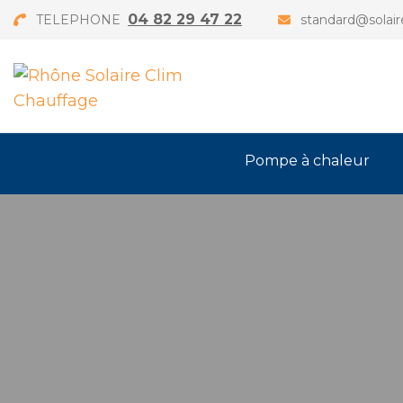
04 82 29 47 22
TELEPHONE
standard@solair
Pompe à chaleur