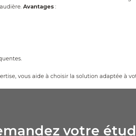
haudière.
Avantages
:
équentes.
rtise, vous aide à choisir la solution adaptée à vo
mandez votre étud