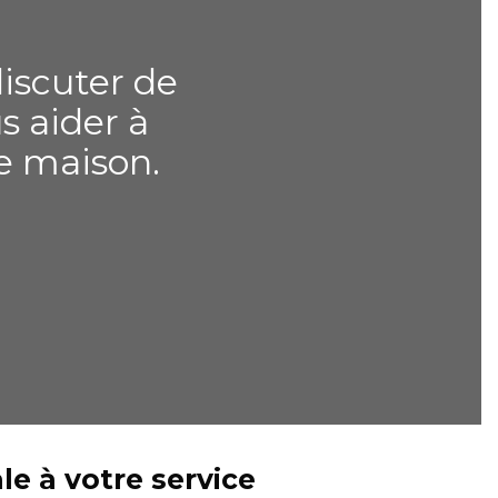
iscuter de
s aider à
re maison.
le à votre service