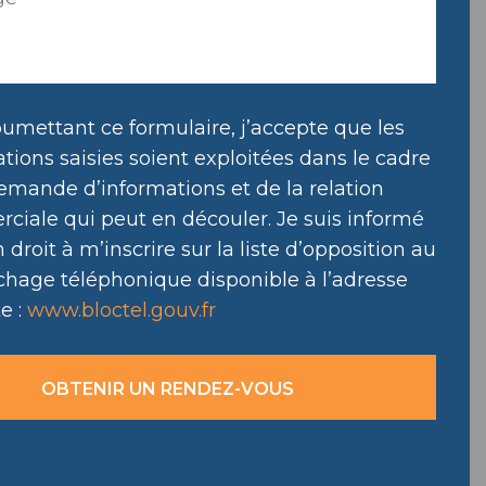
umettant ce formulaire, j’accepte que les
tions saisies soient exploitées dans le cadre
emande d’informations et de la relation
ciale qui peut en découler. Je suis informé
droit à m’inscrire sur la liste d’opposition au
hage téléphonique disponible à l’adresse
e :
www.bloctel.gouv.fr