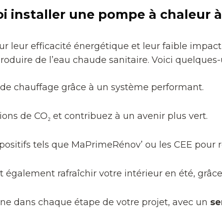
 installer une pompe à chaleur à
 leur efficacité énergétique et leur faible impac
produire de l’eau chaude sanitaire. Voici quelques
s de chauffage grâce à un système performant.
ons de CO₂ et contribuez à un avenir plus vert.
spositifs tels que MaPrimeRénov’ ou les CEE pour ré
t également rafraîchir votre intérieur en été, grâc
 dans chaque étape de votre projet, avec un
se