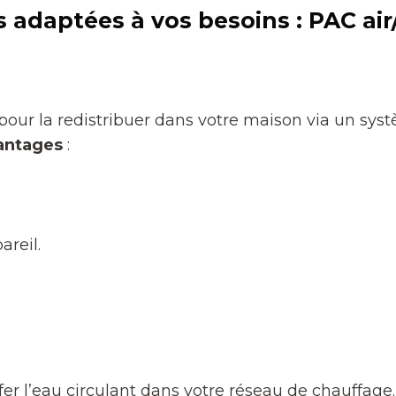
 adaptées à vos besoins : PAC air/
 pour la redistribuer dans votre maison via un systè
antages
:
reil.
uffer l’eau circulant dans votre réseau de chauffa