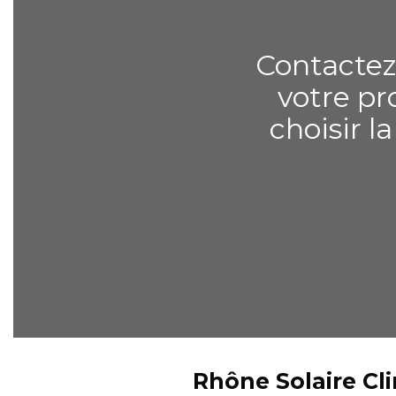
Contactez
votre pr
choisir l
Rhône Solaire Cli